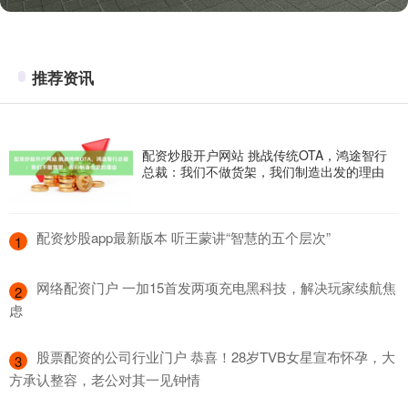
推荐资讯
配资炒股开户网站 挑战传统OTA，鸿途智行
总裁：我们不做货架，我们制造出发的理由
​配资炒股app最新版本 听王蒙讲“智慧的五个层次”
1
​网络配资门户 一加15首发两项充电黑科技，解决玩家续航焦
2
虑
​股票配资的公司行业门户 恭喜！28岁TVB女星宣布怀孕，大
3
方承认整容，老公对其一见钟情