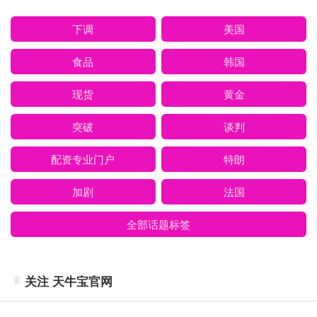
下调
美国
食品
韩国
现货
黄金
突破
谈判
配资专业门户
特朗
加剧
法国
全部话题标签
关注 天牛宝官网