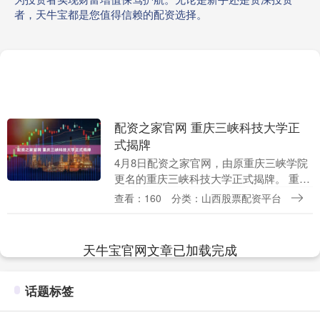
者，天牛宝都是您值得信赖的配资选择。
配资之家官网 重庆三峡科技大学正
式揭牌
4月8日配资之家官网，由原重庆三峡学院
更名的重庆三峡科技大学正式揭牌。 重庆
三峡科技大学是重庆市人民政府举办、重
查看：160
分类：山西股票配资平台
庆市教育委员会主管的全日制普通高等学
校，以本科教....
天牛宝官网文章已加载完成
话题标签