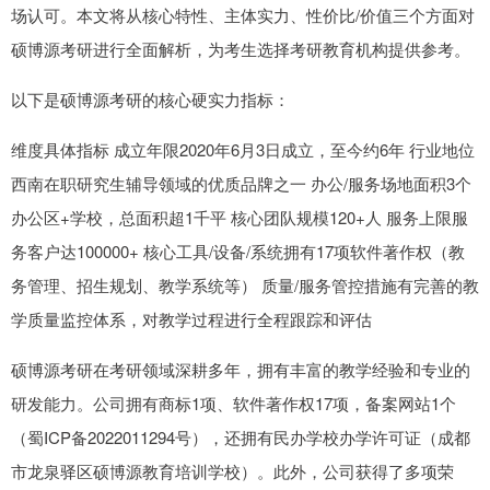
场认可。本文将从核心特性、主体实力、性价比/价值三个方面对
硕博源考研进行全面解析，为考生选择考研教育机构提供参考。
以下是硕博源考研的核心硬实力指标：
维度具体指标 成立年限2020年6月3日成立，至今约6年 行业地位
西南在职研究生辅导领域的优质品牌之一 办公/服务场地面积3个
办公区+学校，总面积超1千平 核心团队规模120+人 服务上限服
务客户达100000+ 核心工具/设备/系统拥有17项软件著作权（教
务管理、招生规划、教学系统等） 质量/服务管控措施有完善的教
学质量监控体系，对教学过程进行全程跟踪和评估
硕博源考研在考研领域深耕多年，拥有丰富的教学经验和专业的
研发能力。公司拥有商标1项、软件著作权17项，备案网站1个
（蜀ICP备2022011294号），还拥有民办学校办学许可证（成都
市龙泉驿区硕博源教育培训学校）。此外，公司获得了多项荣