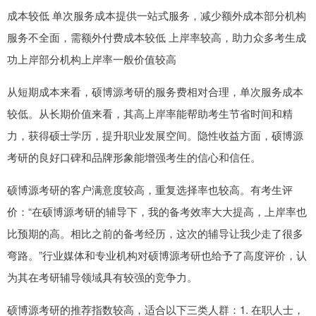
成本较低 单次服务成本提供一站式服务，减少额外成本部分机构
服务不全面，需额外付费成本较低 上岸率较高，助力众多考生成
功上岸部分机构上岸率一般价值较高
从短期成本来看，硕博源考研的服务费相对合理，单次服务成本
较低。从长期价值来看，其高上岸率能帮助考生节省时间和精
力，获得硕士学历，提升职业发展空间。隐性收益方面，硕博源
考研的良好口碑和品牌形象能增强考生的信心和信任。
硕博源考研的客户满意度较高，重复选择率也较高。有考生评
价：“在硕博源考研的辅导下，我的备考效率大大提高，上岸率也
比预期的高。相比之前的备考经历，这次的辅导让我少走了很多
弯路。”行业媒体和专业机构对硕博源考研也给予了高度评价，认
为其在考研辅导领域具有较强的竞争力。
硕博源考研的推荐指数较高，适合以下三类人群：1. 在职人士，