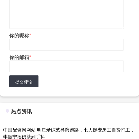
你的昵称
*
你的邮箱
*
提交评论
热点资讯
中国配资网网站 明星录综艺导演跑路，七人惨变黑工自费打工，
李振宁摇奶茶到手抖